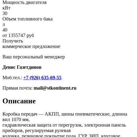
Мощность двигателя
кВт
30
Объем топливного бака
л
40
от 1355747 руб
Получить
коммерческое предложение
Ваш персональный менеджер
Денис Газетдинов
Моб.тел.:
+7 (926) 635-69-55
Прямая почта:
mail@stkontinent.ru
Описание
Коробка передач — АКПП, шины пневматические, длинна
вил 1070 мм,
гидравлическая защита от перегрузок, электронная панель
приборов, регулируемая рулевая
колонка, резиновое покрытие пола, ГУР, ЗИП, круговое