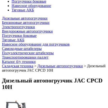
Погрузчики боковые
Навесное оборудование
Тяговые АКБ
Дизельные автопогрузчики
Бензиновые автопогрузчики
Электропогрузчики
Внедорожные автопогрузчики
Погрузчики боковые
Тяговые АКБ
Навесное оборудование для погрузчиков
Самоходные штабелеры
Полуэлектрические штабелеры
Транспортировщики паллет
Каталог б/у техники
Складская техника
>
Дизельные автопогрузчики
>
Дизельный
автопогрузчик JAC CPCD 10H
Дизельный автопогрузчик JAC CPCD
10H