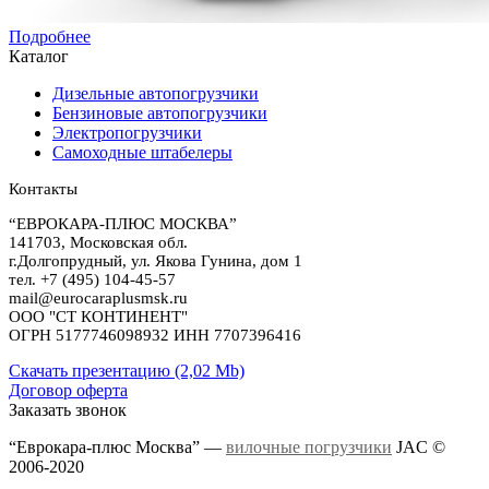
Подробнее
Каталог
Дизельные автопогрузчики
Бензиновые автопогрузчики
Электропогрузчики
Самоходные штабелеры
Контакты
“ЕВРОКАРА-ПЛЮС МОСКВА”
141703, Московская обл.
г.Долгопрудный, ул. Якова Гунина, дом 1
тел. +7 (495) 104-45-57
mail@eurocaraplusmsk.ru
ООО "СТ КОНТИНЕНТ"
ОГРН 5177746098932 ИНН 7707396416
Скачать презентацию (2,02 Mb)
Договор оферта
Заказать звонок
“Еврокара-плюс Москва” —
вилочные погрузчики
JAC ©
2006-2020